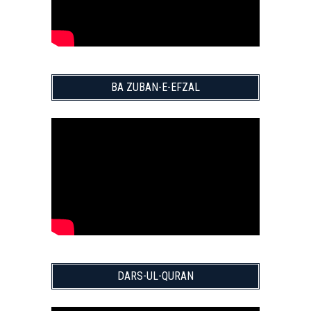
BA ZUBAN-E-EFZAL
DARS-UL-QURAN