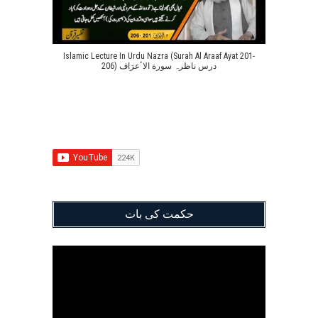
Islamic Lecture In Urdu Nazra (Surah Al Araaf Ayat 201-
206) درس ناظرہ سورة الاٴعرَاف
حکمت کی بات