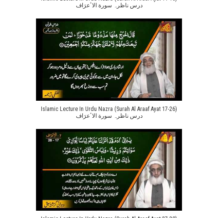
درس ناظرہ سورة الاٴعرَاف
Islamic Lecture In Urdu Nazra (Surah Al Araaf Ayat 17-26)
درس ناظرہ سورة الاٴعرَاف