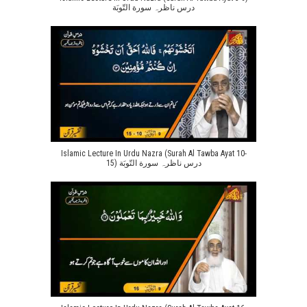
درس ناظرہ سورة التّوبَة
Islamic Lecture In Urdu Nazra (Surah Al Tawba Ayat 10-
15) درس ناظرہ سورة التّوبَة