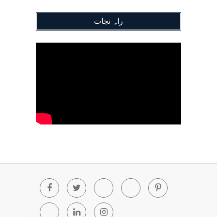
راہِ نجات
Facebook
Twitter
Youtube
Blogger
Pinterest
Tumblr
Linkedin
Instagram