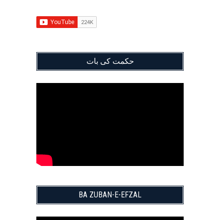
حکمت کی بات
BA ZUBAN-E-EFZAL