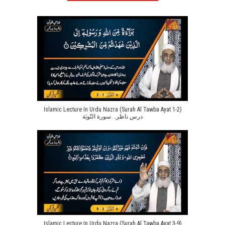
Islamic Lecture In Urdu Nazra (Surah Al Tawba Ayat 1-2)
درس ناظرہ سورة التّوبَة
Islamic Lecture In Urdu Nazra (Surah Al Tawba Ayat 3-9)