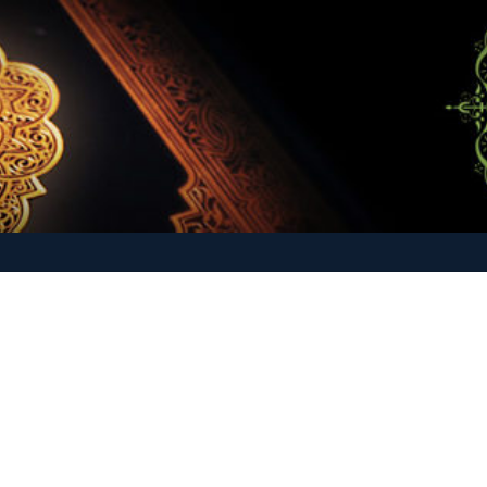
-O-Hadith