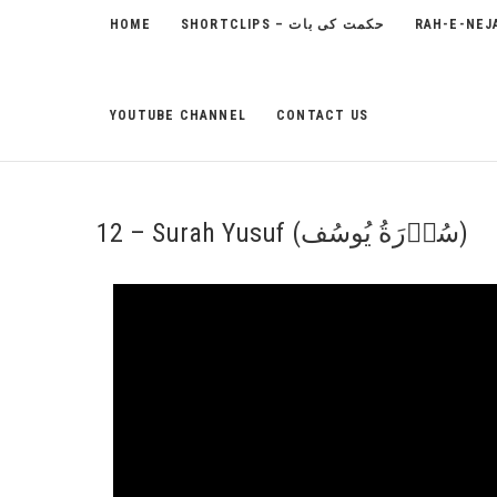
HOME
SHORTCLIPS – حکمت کی بات
YOUTUBE CHANNEL
CONTACT US
12 – Surah Yusuf (سُوۡرَةُ یُوسُف)