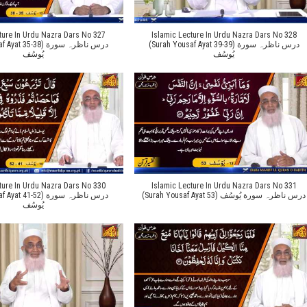
ture In Urdu Nazra Dars No 327
Islamic Lecture In Urdu Nazra Dars No 328
(Surah Yousaf Ayat 39-39) درس ناظرہ سورة
35-38) درس ناظرہ سورة
یُوسُف
یُوسُف
ture In Urdu Nazra Dars No 330
Islamic Lecture In Urdu Nazra Dars No 331
(Surah Yousaf Ayat 53) درس ناظرہ سورة یُوسُف
41-52) درس ناظرہ سورة
یُوسُف