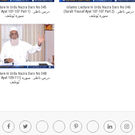
ture In Urdu Nazra Dars No 345
Islamic Lecture In Urdu Nazra Dars No 346
(Surah Yousaf Ayat 107-107 Part 2) درس ناظرہ
t 107-107 Part 1) درس ناظرہ
سورة یُوسُف
سورة یُوسُف
ture In Urdu Nazra Dars No 348
09-111) درس ناظرہ سورة
یُوسُف
Facebook
Twitter
Youtube
Blogger
Pinterest
Tumblr
Linkedin
In