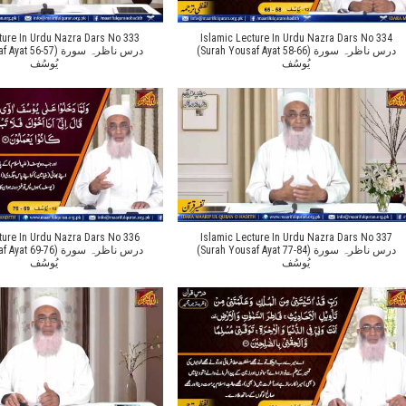
ture In Urdu Nazra Dars No 333
Islamic Lecture In Urdu Nazra Dars No 334
(Surah Yousaf Ayat 58-66) درس ناظرہ سورة
56-57) درس ناظرہ سورة
یُوسُف
یُوسُف
ture In Urdu Nazra Dars No 336
Islamic Lecture In Urdu Nazra Dars No 337
(Surah Yousaf Ayat 77-84) درس ناظرہ سورة
69-76) درس ناظرہ سورة
یُوسُف
یُوسُف