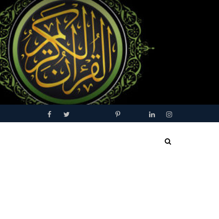
Facebook
Twitter
Youtube
Blogger
Pinterest
Tumblr
Linkedin
Instagram