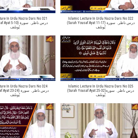
ture In Urdu Nazra Dars No 321
Islamic Lecture In Urdu Nazra Dars No 322
(Surah Yousaf Ayat 11-17) درس ناظرہ سورة
 5-10) درس ناظرہ سورة
یُوسُف
یُوسُف
ture In Urdu Nazra Dars No 324
Islamic Lecture In Urdu Nazra Dars No 325
(Surah Yousaf Ayat 25-32)درس ناظرہ سورة
23-24) درس ناظرہ سورة
یُوسُف
یُوسُف