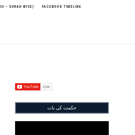
DU – SURAH WISE)
FACEBOOK TIMELINE
حکمت کی بات