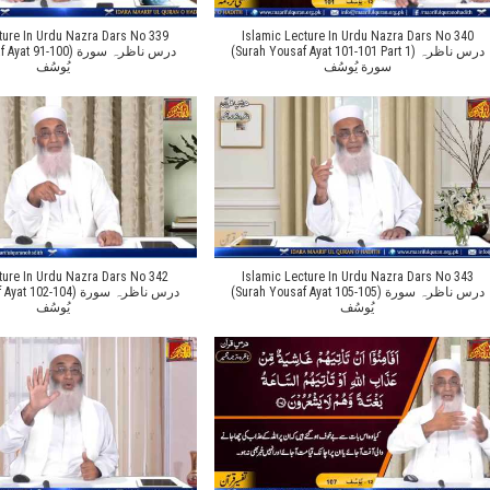
ture In Urdu Nazra Dars No 339
Islamic Lecture In Urdu Nazra Dars No 340
(Surah Yousaf Ayat 101-101 Part 1) درس ناظرہ
91-100) درس ناظرہ سورة
سورة یُوسُف
یُوسُف
ture In Urdu Nazra Dars No 342
Islamic Lecture In Urdu Nazra Dars No 343
(Surah Yousaf Ayat 105-105) درس ناظرہ سورة
02-104) درس ناظرہ سورة
یُوسُف
یُوسُف