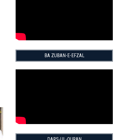
BA ZUBAN-E-EFZAL
DARS-UL-QURAN