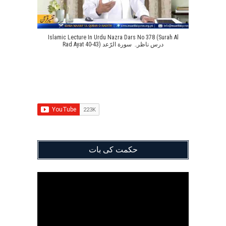
Islamic Lecture In Urdu Nazra Dars No 378 (Surah Al
Rad Ayat 40-43) درس ناظرہ سورة الرّعد
حکمت کی بات