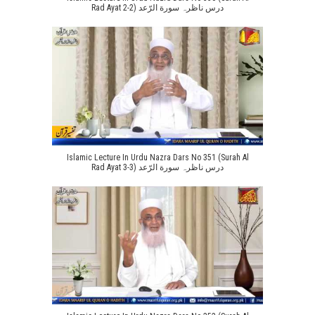
Rad Ayat 2-2) درس ناظرہ سورة الرّعد
Islamic Lecture In Urdu Nazra Dars No 351 (Surah Al
Rad Ayat 3-3) درس ناظرہ سورة الرّعد