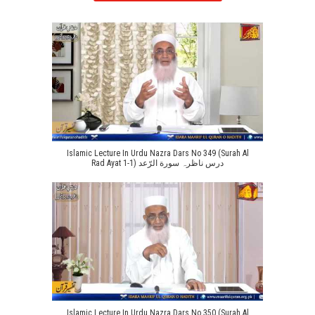
Islamic Lecture In Urdu Nazra Dars No 349 (Surah Al
Rad Ayat 1-1) درس ناظرہ سورة الرّعد
Islamic Lecture In Urdu Nazra Dars No 350 (Surah Al