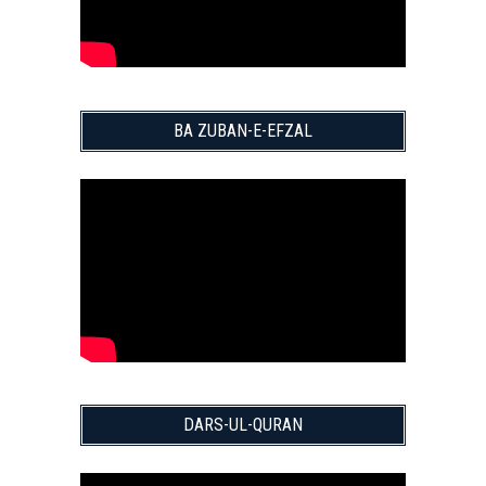
BA ZUBAN-E-EFZAL
DARS-UL-QURAN