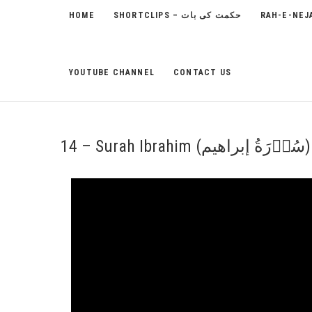
HOME
SHORTCLIPS – حکمت کی بات
YOUTUBE CHANNEL
CONTACT US
14 – Surah Ibrahim (سُوۡرَةُ إبراهیم)