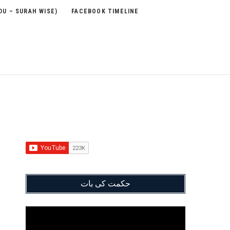
DU – SURAH WISE)
FACEBOOK TIMELINE
حکمت کی بات