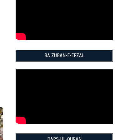
BA ZUBAN-E-EFZAL
DARS-UL-QURAN