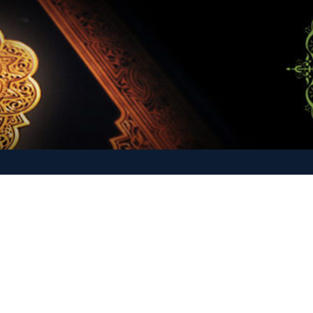
-O-Hadith