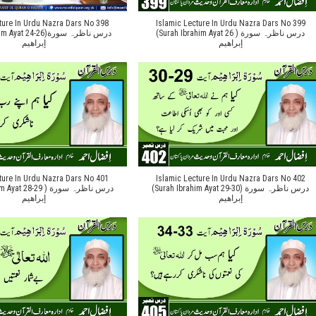
ture In Urdu Nazra Dars No 398
Islamic Lecture In Urdu Nazra Dars No 399
(Surah Ibrahim Ayat 26 ) درس ناظرہ سورة
 24-26)درس ناظرہ سورة
إبراهیم
إبراهیم
ture In Urdu Nazra Dars No 401
Islamic Lecture In Urdu Nazra Dars No 402
(Surah Ibrahim Ayat 29-30) درس ناظرہ سورة
28-29 ) درس ناظرہ سورة
إبراهیم
إبراهیم