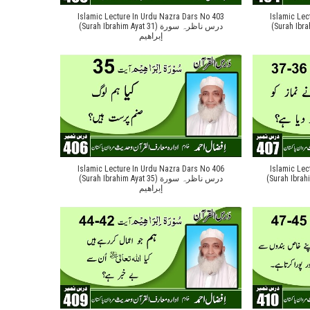
Islamic Lecture In Urdu Nazra Dars No 403
Islamic Lec
(Surah Ibrahim Aya
(Surah Ibrahim Ayat 31) درس ناظرہ سورة
إبراهیم
Islamic Lecture In Urdu Nazra Dars No 406
Islamic Lec
(Surah Ibrahim Ayat
(Surah Ibrahim Ayat 35) درس ناظرہ سورة
إبراهیم