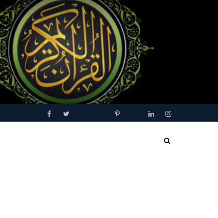
Facebook
Twitter
Youtube
Blogger
Pinterest
Tumblr
Linkedin
Instagram