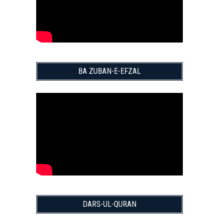
BA ZUBAN-E-EFZAL
DARS-UL-QURAN