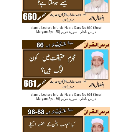
Islamic Lecture In Urdu Nazra Dars No 660 (Surah
Maryam Ayat 85) درس ناظرہ سورة مَریَم
Islamic Lecture In Urdu Nazra Dars No 661 (Surah
Maryam Ayat 86) درس ناظرہ سورة مَریَم