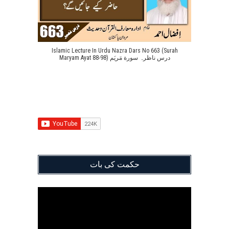
Islamic Lecture In Urdu Nazra Dars No 663 (Surah
Maryam Ayat 88-98) درس ناظرہ سورة مَریَم
حکمت کی بات