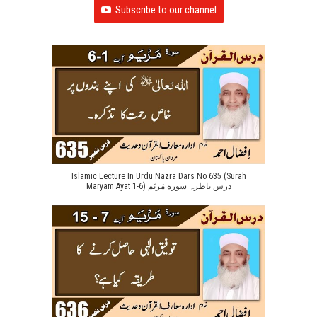
Subscribe to our channel
Islamic Lecture In Urdu Nazra Dars No 635 (Surah
Maryam Ayat 1-6) درس ناظرہ سورة مَریَم