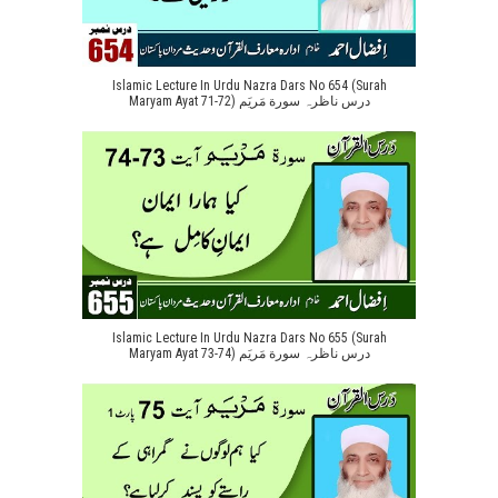
Islamic Lecture In Urdu Nazra Dars No 654 (Surah
Maryam Ayat 71-72) درس ناظرہ سورة مَریَم
Islamic Lecture In Urdu Nazra Dars No 655 (Surah
Maryam Ayat 73-74) درس ناظرہ سورة مَریَم