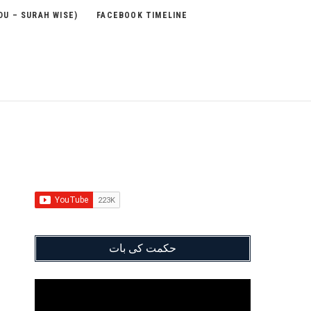
DU – SURAH WISE)
FACEBOOK TIMELINE
حکمت کی بات