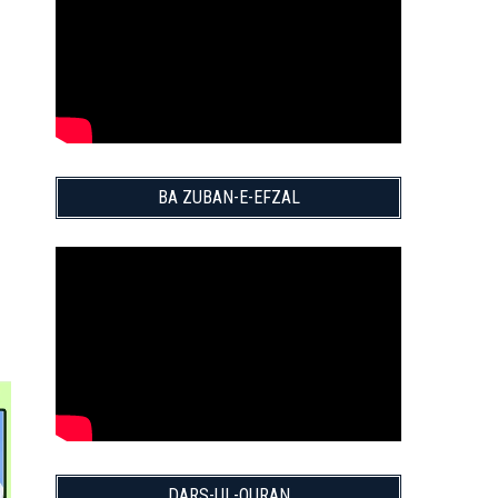
BA ZUBAN-E-EFZAL
DARS-UL-QURAN