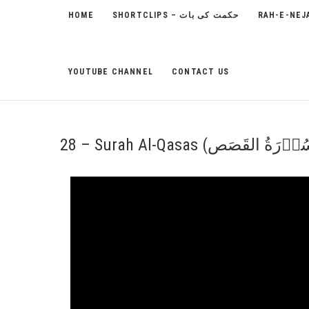
HOME
SHORTCLIPS – حکمت کی بات
YOUTUBE CHANNEL
CONTACT US