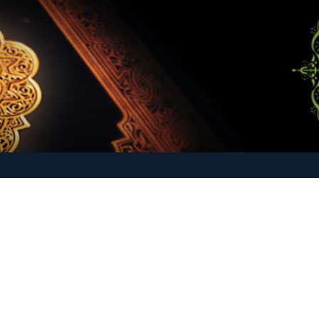
-O-Hadith