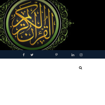
Facebook
Twitter
Youtube
Blogger
Pinterest
Tumblr
Linkedin
Instagram