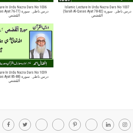
ture In Urdu Nazra Dars No 1036
Islamic Lecture In Urdu Nazra Dars No 1037
(Surah Al-Qasas Ayat 78-82) درس ناظرہ سورة
 76-77) درس ناظرہ سورة
القَصَص
القَصَص
ture In Urdu Nazra Dars No 1039
 85-88) درس ناظرہ سورة
القَصَص
Facebook
Twitter
Youtube
Blogger
Pinterest
Tumblr
Linkedin
In