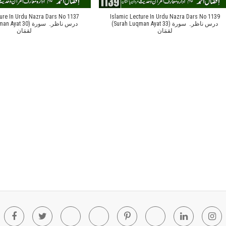
ture In Urdu Nazra Dars No 1137
Islamic Lecture In Urdu Nazra Dars No 1139
(Surah Luqman Ayat 33) درس ناظرہ سورة
t 30) درس ناظرہ سورة
لقمَان
لقمَان
Facebook
Twitter
Youtube
Blogger
Pinterest
Tumblr
Linkedin
In