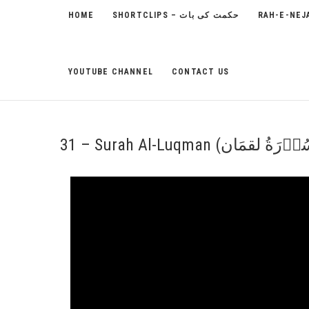
HOME
SHORTCLIPS – حکمت کی بات
YOUTUBE CHANNEL
CONTACT US