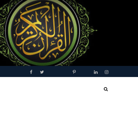
Facebook
Twitter
Youtube
Blogger
Pinterest
Tumblr
Linkedin
Instagram