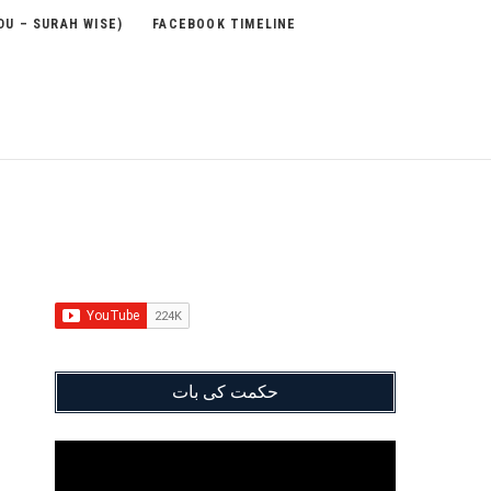
DU – SURAH WISE)
FACEBOOK TIMELINE
حکمت کی بات