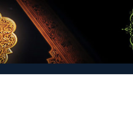
-O-Hadith