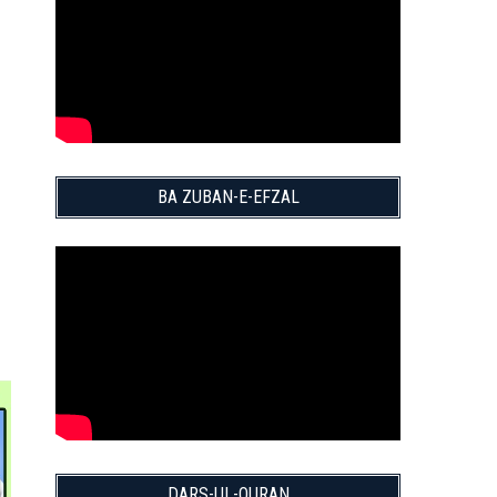
BA ZUBAN-E-EFZAL
DARS-UL-QURAN