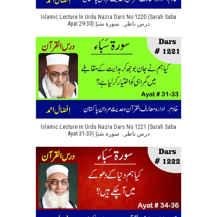
Islamic Lecture In Urdu Nazra Dars No 1220 (Surah Saba
Ayat 29-30) درس ناظرہ سورة سَبَإ
Islamic Lecture In Urdu Nazra Dars No 1221 (Surah Saba
Ayat 31-33) درس ناظرہ سورة سَبَإ