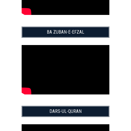
BA ZUBAN-E-EFZAL
DARS-UL-QURAN