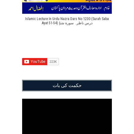
Islamic Lecture In Urdu Nazra Dars No 1230 (Surah Saba
Ayat 51-54) درس ناظرہ سورة سَبَإ
حکمت کی بات