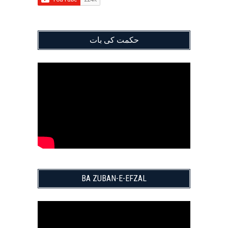
حکمت کی بات
BA ZUBAN-E-EFZAL