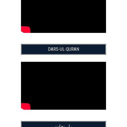
DARS-UL-QURAN
راہِ نجات