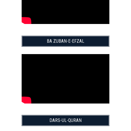
BA ZUBAN-E-EFZAL
DARS-UL-QURAN