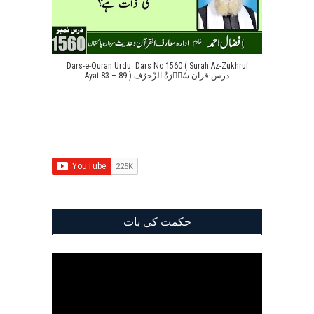
Dars-e-Quran Urdu. Dars No 1560 ( Surah Az-Zukhruf
Ayat 83 – 89 ) درس قرآن سُوۡرَةُ الزّخرُف
حکمت کی بات