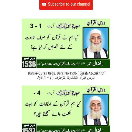
Subscribe to our channel
Dars-e-Quran Urdu. Dars No 1536 ( Surah Az-Zukhruf
Ayat 1 – 3 ) درس قرآن سُوۡرَةُ الزّخرُف