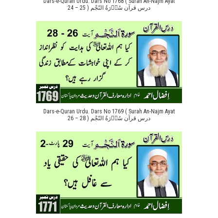
Dars-e-Quran Urdu. Dars No 1768 ( Surah An-Najm Ayat
24 – 25 ) درس قرآن سُوۡرَةُ النّجْم
Dars-e-Quran Urdu. Dars No 1769 ( Surah An-Najm Ayat
26 – 28 ) درس قرآن سُوۡرَةُ النّجْم