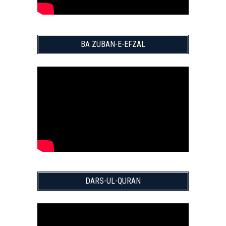
BA ZUBAN-E-EFZAL
DARS-UL-QURAN