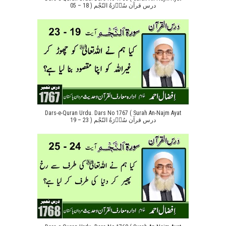
05 – 18 ) درس قرآن سُوۡرَةُ النّجْم
Dars-e-Quran Urdu. Dars No 1767 ( Surah An-Najm Ayat
19 – 23 ) درس قرآن سُوۡرَةُ النّجْم