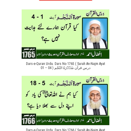
Dars-e-Quran Urdu. Dars No 1765 ( Surah An-Najm Ayat
01 – 04 ) درس قرآن سُوۡرَةُ النّجْم
Dars-e-Quran Urdu. Dars No 1766 ( Surah An-Najm Ayat