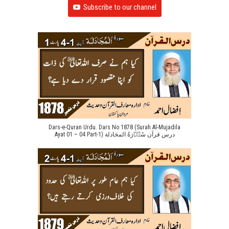
Subscribe to our channel
Dars-e-Quran Urdu. Dars No 1878 (Surah Al-Mujadila
Ayat 01 – 04 Part-1) درس قرآن سُوۡرَةُ المجَادلة