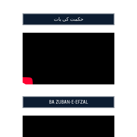
حکمت کی بات
BA ZUBAN-E-EFZAL