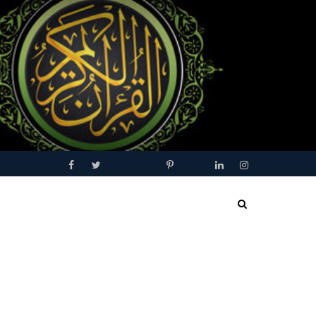
Facebook
Twitter
Youtube
Blogger
Pinterest
Tumblr
Linkedin
Instagram