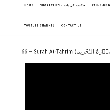
HOME
SHORTCLIPS – حکمت کی بات
YOUTUBE CHANNEL
CONTACT US