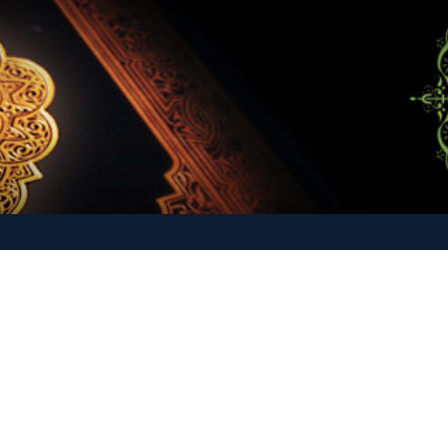
-O-Hadith