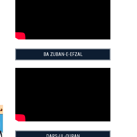
BA ZUBAN-E-EFZAL
DARS-UL-QURAN