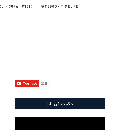
DU – SURAH WISE)
FACEBOOK TIMELINE
حکمت کی بات