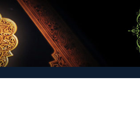
-O-Hadith