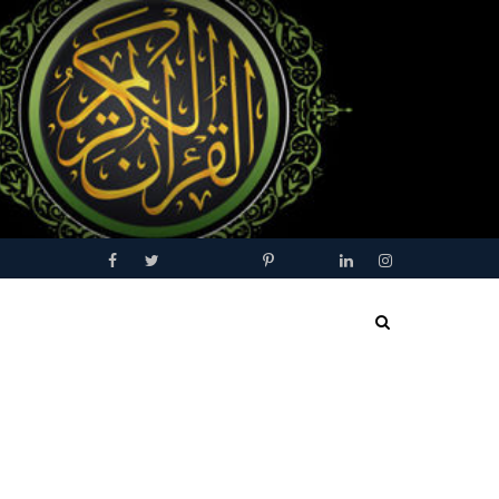
Facebook
Twitter
Youtube
Blogger
Pinterest
Tumblr
Linkedin
Instagram