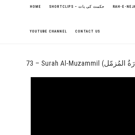
HOME
SHORTCLIPS – حکمت کی بات
YOUTUBE CHANNEL
CONTACT US