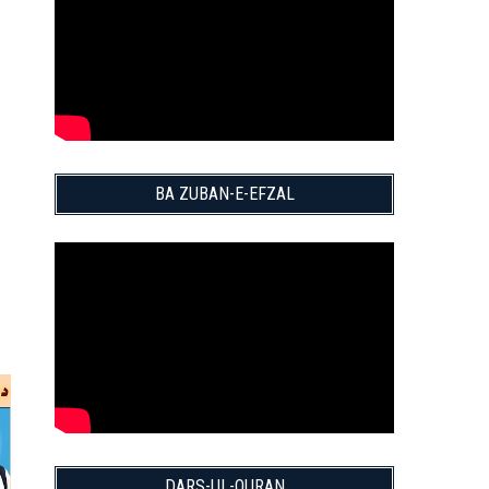
BA ZUBAN-E-EFZAL
DARS-UL-QURAN