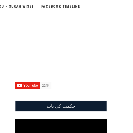
DU – SURAH WISE)
FACEBOOK TIMELINE
حکمت کی بات