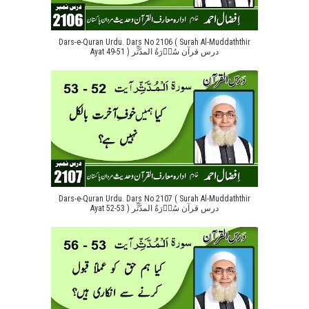
Dars-e-Quran Urdu. Dars No 2106 ( Surah Al-Muddaththir
Ayat 49-51 ) درس قرآن سُوۡرَةُ المدَّثِّر
Dars-e-Quran Urdu. Dars No 2107 ( Surah Al-Muddaththir
Ayat 52-53 ) درس قرآن سُوۡرَةُ المدَّثِّر