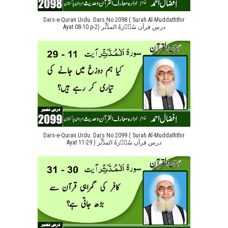
Dars-e-Quran Urdu. Dars No 2098 ( Surah Al-Muddaththir
Ayat 08-10 p-2) درس قرآن سُوۡرَةُ المدَّثِّر
Dars-e-Quran Urdu. Dars No 2099 ( Surah Al-Muddaththir
Ayat 11-29 ) درس قرآن سُوۡرَةُ المدَّثِّر