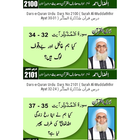
Dars-e-Quran Urdu. Dars No 2100 ( Surah Al-Muddaththir
Ayat 30-31 ) درس قرآن سُوۡرَةُ المدَّثِّر
Dars-e-Quran Urdu. Dars No 2101 ( Surah Al-Muddaththir
Ayat 32-24 ) درس قرآن سُوۡرَةُ المدَّثِّر