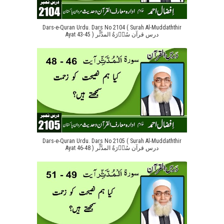
Dars-e-Quran Urdu. Dars No 2104 ( Surah Al-Muddaththir
Ayat 43-45 ) درس قرآن سُوۡرَةُ المدَّثِّر
Dars-e-Quran Urdu. Dars No 2105 ( Surah Al-Muddaththir
Ayat 46-48 ) درس قرآن سُوۡرَةُ المدَّثِّر