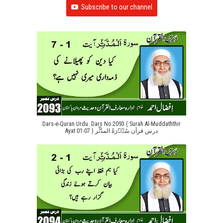
Subscribe to our channel
Dars-e-Quran Urdu. Dars No 2093 ( Surah Al-Muddaththir
Ayat 01-07 ) درس قرآن سُوۡرَةُ المدَّثِّر