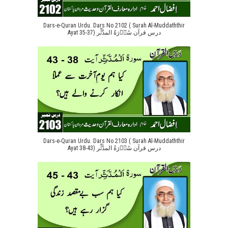
Dars-e-Quran Urdu. Dars No 2102 ( Surah Al-Muddaththir
Ayat 35-37) درس قرآن سُوۡرَةُ المدَّثِّر
Dars-e-Quran Urdu. Dars No 2103 ( Surah Al-Muddaththir
Ayat 38-43) درس قرآن سُوۡرَةُ المدَّثِّر