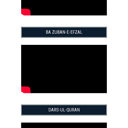
BA ZUBAN-E-EFZAL
DARS-UL-QURAN