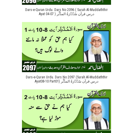
Dars-e-Quran Urdu. Dars No 2096 ( Surah Al-Muddaththir
Ayat 04-07 ) درس قرآن سُوۡرَةُ المدَّثِّر
Dars-e-Quran Urdu. Dars No 2097 (Surah Al-Muddaththir
Ayat08-10 Part01) درس قرآن سُوۡرَةُ المدَّثِّر