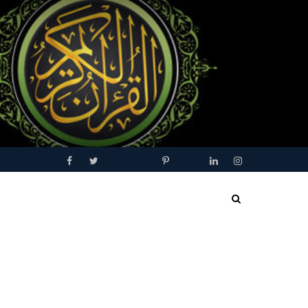
Facebook
Twitter
Youtube
Blogger
Pinterest
Tumblr
Linkedin
Instagram