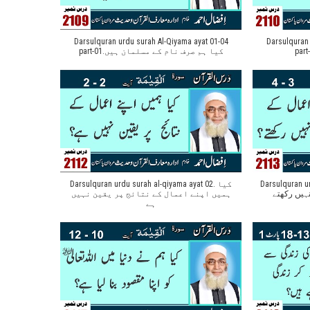
Darsulquran urdu surah Al-Qiyama ayat 01-04
Darsulquran 
part-01.کیا ہم صرف نام کے مسلمان ہیں
Darsulquran ur
Darsulquran urdu surah al-qiyama ayat 02. کیا
نہیں رکھتے
ہمیں اپنے اعمال کے نتائج پر یقین نہیں
ہے