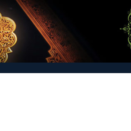
-O-Hadith