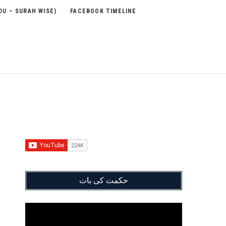
DU – SURAH WISE)
FACEBOOK TIMELINE
حکمت کی بات