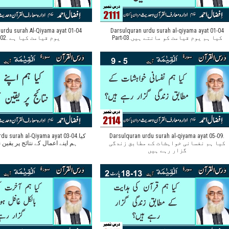
urdu surah Al-Qiyama ayat 01-04
Darsulquran urdu surah al-qiyama ayat 01-04
Part-03.کیا ہم یوم قیامت کو مانتے ہیں
part-02. یوم قیامت کیا ہے
du surah al-Qiyama ayat 03-04.کیا
Darsulquran urdu surah al-qiyama ayat 05-09.
کیا ہم نفسانی خواہشات کے مطابق زندگی
ہم اپنے اعمال کے نتائج پر یقین 
گزار رہے ہیں