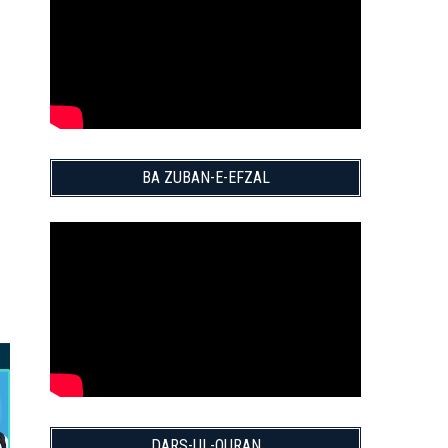
BA ZUBAN-E-EFZAL
DARS-UL-QURAN