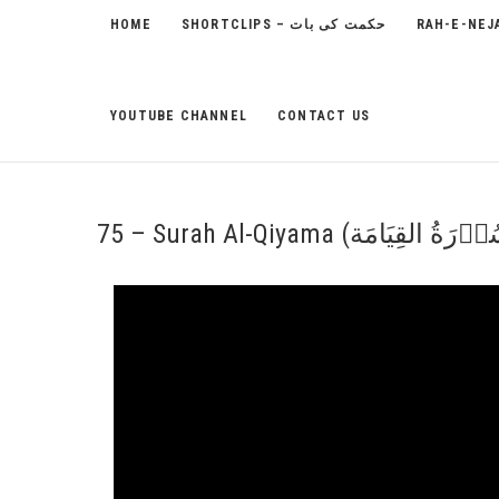
HOME
SHORTCLIPS – حکمت کی بات
YOUTUBE CHANNEL
CONTACT US