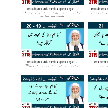
Darsulquran urdu surah al-qiyama ayat 10-
Darsulquran sur
ہو کر زندگی
12.کیا ہم نے دنیا میں اللہ تعالی کو اپنا
مقصود بنا لیا ہے
Darsulquran urdu surah al-qiyama ayat 19-
Darsulquran ur
 نہیں ہے
20.کیا ہم دنیا کی محبت میں گرفتار ہیں