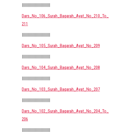
||||||||||||||||||||||||
Dars_No_106_Surah_Baqarah_Ayat_No_210_To_
211
||||||||||||||||||||||||
Dars_No_105_Surah_Baqarah_Ayat_No_209
||||||||||||||||||||||||
Dars_No_104_Surah_Baqarah_Ayat_No_208
||||||||||||||||||||||||
Dars_No_103_Surah_Baqarah_Ayat_No_207
||||||||||||||||||||||||
Dars_No_102_Surah_Baqarah_Ayat_No_204_To_
206
||||||||||||||||||||||||