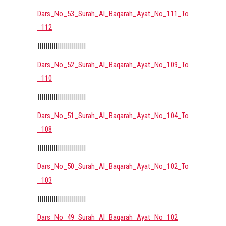
Dars_No_53_Surah_Al_Baqarah_Ayat_No_111_To
_112
||||||||||||||||||||||||
Dars_No_52_Surah_Al_Baqarah_Ayat_No_109_To
_110
||||||||||||||||||||||||
Dars_No_51_Surah_Al_Baqarah_Ayat_No_104_To
_108
||||||||||||||||||||||||
Dars_No_50_Surah_Al_Baqarah_Ayat_No_102_To
_103
||||||||||||||||||||||||
Dars_No_49_Surah_Al_Baqarah_Ayat_No_102