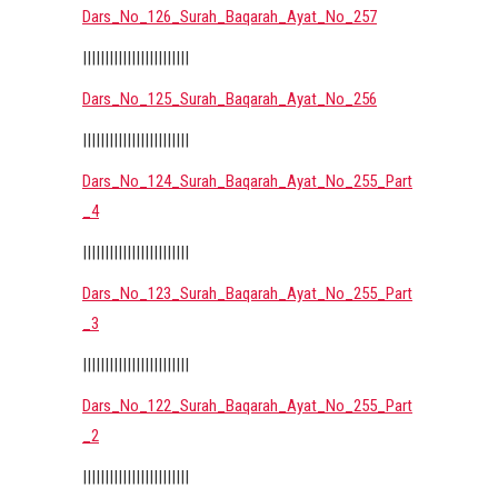
Dars_No_126_Surah_Baqarah_Ayat_No_257
||||||||||||||||||||||||
Dars_No_125_Surah_Baqarah_Ayat_No_256
||||||||||||||||||||||||
Dars_No_124_Surah_Baqarah_Ayat_No_255_Part
_4
||||||||||||||||||||||||
Dars_No_123_Surah_Baqarah_Ayat_No_255_Part
_3
||||||||||||||||||||||||
Dars_No_122_Surah_Baqarah_Ayat_No_255_Part
_2
||||||||||||||||||||||||