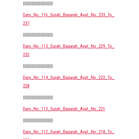
||||||||||||||||||||||||
Dars_No_116_Surah_Baqarah_Ayat_No_233_To_
237
||||||||||||||||||||||||
Dars_No_115_Surah_Baqarah_Ayat_No_229_To_
232
||||||||||||||||||||||||
Dars_No_114_Surah_Baqarah_Ayat_No_222_To_
228
||||||||||||||||||||||||
Dars_No_113_Surah_Baqarah_Ayat_No_221
||||||||||||||||||||||||
Dars_No_112_Surah_Baqarah_Ayat_No_218_To_