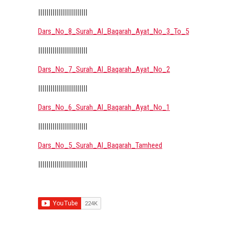
||||||||||||||||||||||||
Dars_No_8_Surah_Al_Baqarah_Ayat_No_3_To_5
||||||||||||||||||||||||
Dars_No_7_Surah_Al_Baqarah_Ayat_No_2
||||||||||||||||||||||||
Dars_No_6_Surah_Al_Baqarah_Ayat_No_1
||||||||||||||||||||||||
Dars_No_5_Surah_Al_Baqarah_Tamheed
||||||||||||||||||||||||