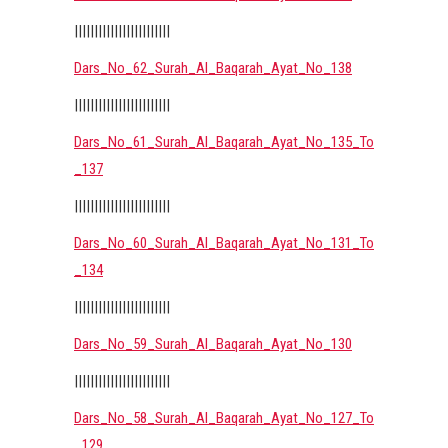
||||||||||||||||||||||||
Dars_No_62_Surah_Al_Baqarah_Ayat_No_138
||||||||||||||||||||||||
Dars_No_61_Surah_Al_Baqarah_Ayat_No_135_To
_137
||||||||||||||||||||||||
Dars_No_60_Surah_Al_Baqarah_Ayat_No_131_To
_134
||||||||||||||||||||||||
Dars_No_59_Surah_Al_Baqarah_Ayat_No_130
||||||||||||||||||||||||
Dars_No_58_Surah_Al_Baqarah_Ayat_No_127_To
_129