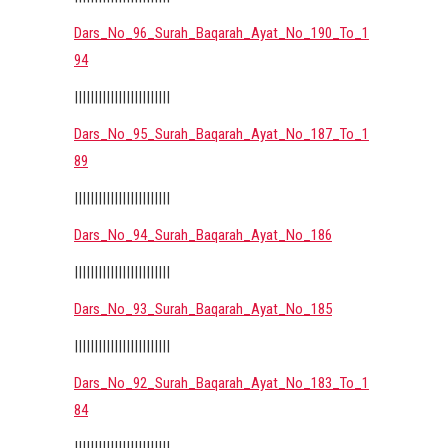
Dars_No_96_Surah_Baqarah_Ayat_No_190_To_1
94
||||||||||||||||||||||||
Dars_No_95_Surah_Baqarah_Ayat_No_187_To_1
89
||||||||||||||||||||||||
Dars_No_94_Surah_Baqarah_Ayat_No_186
||||||||||||||||||||||||
Dars_No_93_Surah_Baqarah_Ayat_No_185
||||||||||||||||||||||||
Dars_No_92_Surah_Baqarah_Ayat_No_183_To_1
84
||||||||||||||||||||||||