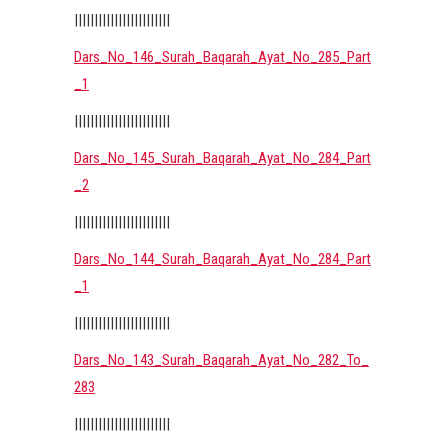
||||||||||||||||||||||||
Dars_No_146_Surah_Baqarah_Ayat_No_285_Part
_1
||||||||||||||||||||||||
Dars_No_145_Surah_Baqarah_Ayat_No_284_Part
_2
||||||||||||||||||||||||
Dars_No_144_Surah_Baqarah_Ayat_No_284_Part
_1
||||||||||||||||||||||||
Dars_No_143_Surah_Baqarah_Ayat_No_282_To_
283
||||||||||||||||||||||||