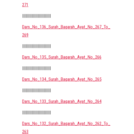
271
||||||||||||||||||||||||
Dars_No_136_Surah_Baqarah_Ayat_No_267_To_
269
||||||||||||||||||||||||
Dars_No_135_Surah_Baqarah_Ayat_No_266
||||||||||||||||||||||||
Dars_No_134_Surah_Baqarah_Ayat_No_265
||||||||||||||||||||||||
Dars_No_133_Surah_Baqarah_Ayat_No_264
||||||||||||||||||||||||
Dars_No_132_Surah_Baqarah_Ayat_No_262_To_
263