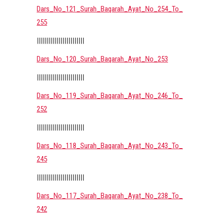
Dars_No_121_Surah_Baqarah_Ayat_No_254_To_
255
||||||||||||||||||||||||
Dars_No_120_Surah_Baqarah_Ayat_No_253
||||||||||||||||||||||||
Dars_No_119_Surah_Baqarah_Ayat_No_246_To_
252
||||||||||||||||||||||||
Dars_No_118_Surah_Baqarah_Ayat_No_243_To_
245
||||||||||||||||||||||||
Dars_No_117_Surah_Baqarah_Ayat_No_238_To_
242