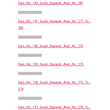
Dars_No_142_Surah_Baqarah_Ayat_No_281
||||||||||||||||||||||||
Dars_No_141_Surah_Baqarah_Ayat_No_277_To_
280
||||||||||||||||||||||||
Dars_No_140_Surah_Baqarah_Ayat_No_276
||||||||||||||||||||||||
Dars_No_139_Surah_Baqarah_Ayat_No_275
||||||||||||||||||||||||
Dars_No_138_Surah_Baqarah_Ayat_No_272_To_
274
||||||||||||||||||||||||
Dars_No_137_Surah_Baqarah_Ayat_No_270_To_