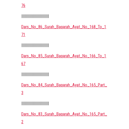
76
||||||||||||||||||||||||
Dars_No_86_Surah_Baqarah_Ayat_No_168_To_1
71
||||||||||||||||||||||||
Dars_No_85_Surah_Baqarah_Ayat_No_166_To_1
67
||||||||||||||||||||||||
Dars_No_84_Surah_Baqarah_Ayat_No_165_Part_
3
||||||||||||||||||||||||
Dars_No_83_Surah_Baqarah_Ayat_No_165_Part_
2