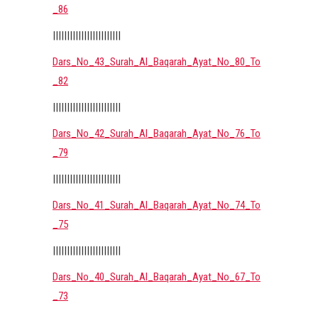
_86
||||||||||||||||||||||||
Dars_No_43_Surah_Al_Baqarah_Ayat_No_80_To
_82
||||||||||||||||||||||||
Dars_No_42_Surah_Al_Baqarah_Ayat_No_76_To
_79
||||||||||||||||||||||||
Dars_No_41_Surah_Al_Baqarah_Ayat_No_74_To
_75
||||||||||||||||||||||||
Dars_No_40_Surah_Al_Baqarah_Ayat_No_67_To
_73