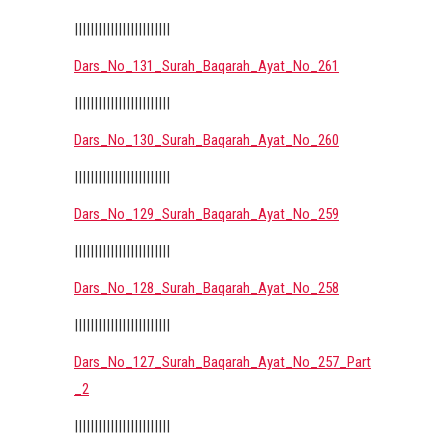
||||||||||||||||||||||||
Dars_No_131_Surah_Baqarah_Ayat_No_261
||||||||||||||||||||||||
Dars_No_130_Surah_Baqarah_Ayat_No_260
||||||||||||||||||||||||
Dars_No_129_Surah_Baqarah_Ayat_No_259
||||||||||||||||||||||||
Dars_No_128_Surah_Baqarah_Ayat_No_258
||||||||||||||||||||||||
Dars_No_127_Surah_Baqarah_Ayat_No_257_Part
_2
||||||||||||||||||||||||