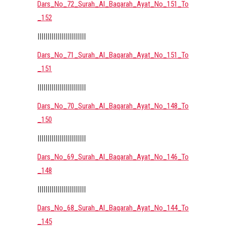
Dars_No_72_Surah_Al_Baqarah_Ayat_No_151_To
_152
||||||||||||||||||||||||
Dars_No_71_Surah_Al_Baqarah_Ayat_No_151_To
_151
||||||||||||||||||||||||
Dars_No_70_Surah_Al_Baqarah_Ayat_No_148_To
_150
||||||||||||||||||||||||
Dars_No_69_Surah_Al_Baqarah_Ayat_No_146_To
_148
||||||||||||||||||||||||
Dars_No_68_Surah_Al_Baqarah_Ayat_No_144_To
_145