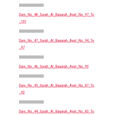
||||||||||||||||||||||||
Dars_No_48_Surah_Al_Baqarah_Ayat_No_97_To
_101
||||||||||||||||||||||||
Dars_No_47_Surah_Al_Baqarah_Ayat_No_94_To
_97
||||||||||||||||||||||||
Dars_No_46_Surah_Al_Baqarah_Ayat_No_93
||||||||||||||||||||||||
Dars_No_45_Surah_Al_Baqarah_Ayat_No_87_To
_92
||||||||||||||||||||||||
Dars_No_44_Surah_Al_Baqarah_Ayat_No_83_To