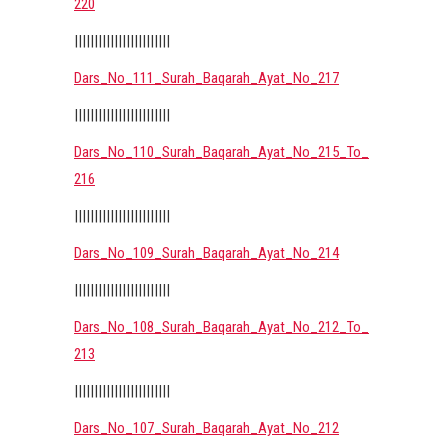
220
||||||||||||||||||||||||
Dars_No_111_Surah_Baqarah_Ayat_No_217
||||||||||||||||||||||||
Dars_No_110_Surah_Baqarah_Ayat_No_215_To_
216
||||||||||||||||||||||||
Dars_No_109_Surah_Baqarah_Ayat_No_214
||||||||||||||||||||||||
Dars_No_108_Surah_Baqarah_Ayat_No_212_To_
213
||||||||||||||||||||||||
Dars_No_107_Surah_Baqarah_Ayat_No_212