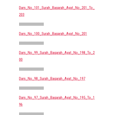
Dars_No_101_Surah_Baqarah_Ayat_No_201_To_
203
||||||||||||||||||||||||
Dars_No_100_Surah_Baqarah_Ayat_No_201
||||||||||||||||||||||||
Dars_No_99_Surah_Baqarah_Ayat_No_198_To_2
00
||||||||||||||||||||||||
Dars_No_98_Surah_Baqarah_Ayat_No_197
||||||||||||||||||||||||
Dars_No_97_Surah_Baqarah_Ayat_No_195_To_1
96
||||||||||||||||||||||||