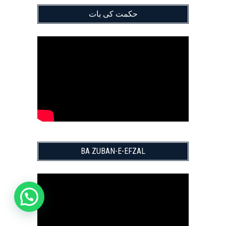
حکمت کی بات
BA ZUBAN-E-EFZAL