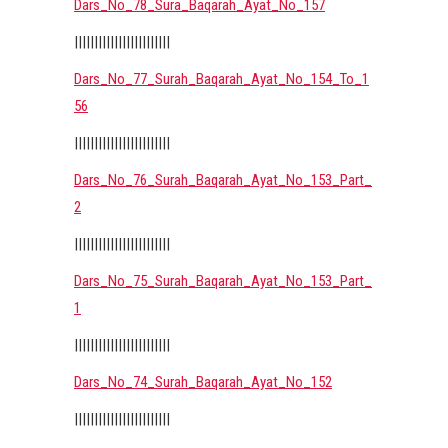
Dars_No_78_Sura_Baqarah_Ayat_No_157
||||||||||||||||||||||||
Dars_No_77_Surah_Baqarah_Ayat_No_154_To_1
56
||||||||||||||||||||||||
Dars_No_76_Surah_Baqarah_Ayat_No_153_Part_
2
||||||||||||||||||||||||
Dars_No_75_Surah_Baqarah_Ayat_No_153_Part_
1
||||||||||||||||||||||||
Dars_No_74_Surah_Baqarah_Ayat_No_152
||||||||||||||||||||||||