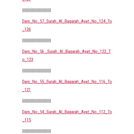
||||||||||||||||||||||||
Dars_No_57_Surah_Al_Baqarah_Ayat_No_124_To
_126
||||||||||||||||||||||||
Dars_No_56._Surah_Al_Baqarah_Ayat_No_122_T
o_123
||||||||||||||||||||||||
Dars_No_55_Surah_Al_Baqarah_Ayat_No_116_To
_121
||||||||||||||||||||||||
Dars_No_54_Surah_Al_Baqarah_Ayat_No_112_To
_115
||||||||||||||||||||||||