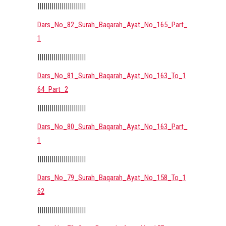
||||||||||||||||||||||||
Dars_No_82_Surah_Baqarah_Ayat_No_165_Part_
1
||||||||||||||||||||||||
Dars_No_81_Surah_Baqarah_Ayat_No_163_To_1
64_Part_2
||||||||||||||||||||||||
Dars_No_80_Surah_Baqarah_Ayat_No_163_Part_
1
||||||||||||||||||||||||
Dars_No_79_Surah_Baqarah_Ayat_No_158_To_1
62
||||||||||||||||||||||||