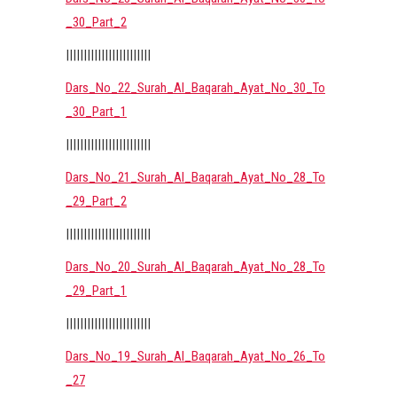
_30_Part_2
||||||||||||||||||||||||
Dars_No_22_Surah_Al_Baqarah_Ayat_No_30_To
_30_Part_1
||||||||||||||||||||||||
Dars_No_21_Surah_Al_Baqarah_Ayat_No_28_To
_29_Part_2
||||||||||||||||||||||||
Dars_No_20_Surah_Al_Baqarah_Ayat_No_28_To
_29_Part_1
||||||||||||||||||||||||
Dars_No_19_Surah_Al_Baqarah_Ayat_No_26_To
_27