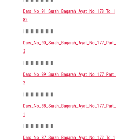
Dars_No_91_Surah_Baqarah_Ayat_No_178_To_1
82
||||||||||||||||||||||||
Dars_No_90_Surah_Baqarah_Ayat_No_177_Part_
3
||||||||||||||||||||||||
Dars_No_89_Surah_Baqarah_Ayat_No_177_Part_
2
||||||||||||||||||||||||
Dars_No_88_Surah_Baqarah_Ayat_No_177_Part_
1
||||||||||||||||||||||||
Dars_No_87_Surah_Baqarah_Ayat_No_172_To_1