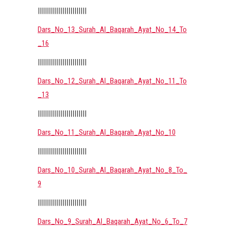
||||||||||||||||||||||||
Dars_No_13_Surah_Al_Baqarah_Ayat_No_14_To
_16
||||||||||||||||||||||||
Dars_No_12_Surah_Al_Baqarah_Ayat_No_11_To
_13
||||||||||||||||||||||||
Dars_No_11_Surah_Al_Baqarah_Ayat_No_10
||||||||||||||||||||||||
Dars_No_10_Surah_Al_Baqarah_Ayat_No_8_To_
9
||||||||||||||||||||||||
Dars_No_9_Surah_Al_Baqarah_Ayat_No_6_To_7