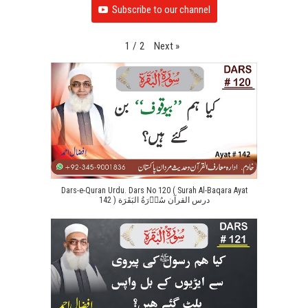
Subscribe to our channel
Next
»
1
/
2
Dars-e-Quran Urdu. Dars No 120 ( Surah Al-Baqara Ayat
142 ) درس القرآن سُوۡرَةُ البَقَرَة