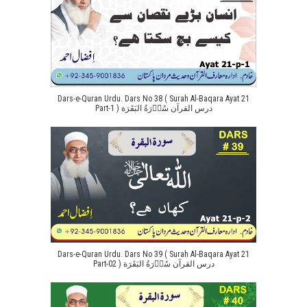
Dars-e-Quran Urdu. Dars No 38 ( Surah Al-Baqara Ayat 21
Part-1 ) درس القرآن سُوۡرَةُ البَقَرَة
Dars-e-Quran Urdu. Dars No 39 ( Surah Al-Baqara Ayat 21
Part-02 ) درس القرآن سُوۡرَةُ البَقَرَة