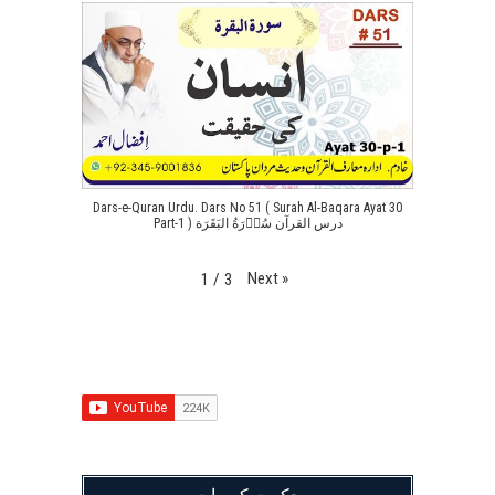
Dars-e-Quran Urdu. Dars No 51 ( Surah Al-Baqara Ayat 30
Part-1 ) درس القرآن سُوۡرَةُ البَقَرَة
Next
»
1
/
3