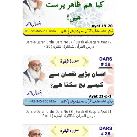
Dars-e-Quran Urdu. Dars No 37 ( Surah Al-Baqara Ayat 19
– 20 ) درس القرآن سُوۡرَةُ البَقَرَة
Dars-e-Quran Urdu. Dars No 38 ( Surah Al-Baqara Ayat 21
Part-1 ) درس القرآن سُوۡرَةُ البَقَرَة