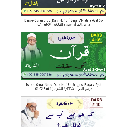
Dars-e-Quran Urdu. Dars No 17 ( Surah Al-Fatiha Ayat 06-
07 Part-07) درس القرآن سورة الفَاتِحَة
Dars-e-Quran Urdu. Dars No 18 ( Surah Al-Baqara Ayat
01-02 Part-1 ) درس القرآن سُوۡرَةُ البَقَرَة