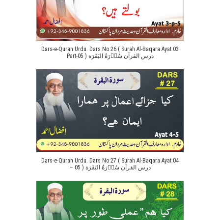
Dars-e-Quran Urdu. Dars No 26 ( Surah Al-Baqara Ayat 03
Part-05 ) درس القرآن سُوۡرَةُ البَقَرَة
Dars-e-Quran Urdu. Dars No 27 ( Surah Al-Baqara Ayat 04
– 05 ) درس القرآن سُوۡرَةُ البَقَرَة