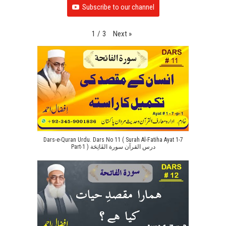
Subscribe to our channel
Next
»
1
/
3
Dars-e-Quran Urdu. Dars No 11 ( Surah Al-Fatiha Ayat 1-7
Part-1 ) درس القرآن سورة الفَاتِحَة