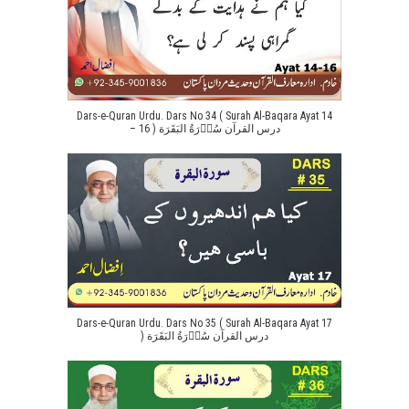
Dars-e-Quran Urdu. Dars No 34 ( Surah Al-Baqara Ayat 14
– 16 ) درس القرآن سُوۡرَةُ البَقَرَة
Dars-e-Quran Urdu. Dars No 35 ( Surah Al-Baqara Ayat 17
) درس القرآن سُوۡرَةُ البَقَرَة