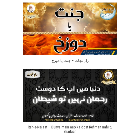
راہِ نجات – جنت یا دوزخ
Rah-e-Nejaat – Dunya main aap ka dost Rehman nahi tu
Shaitaan