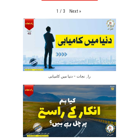
Next
»
1
/
3
راہِ نجات – دنیا میں کامیابی