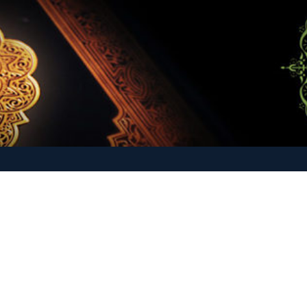
-O-Hadith