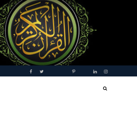
Facebook
Twitter
Youtube
Blogger
Pinterest
Tumblr
Linkedin
Instagram