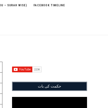
DU – SURAH WISE)
FACEBOOK TIMELINE
حکمت کی بات