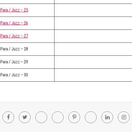
Para / Juzz – 25
Para / Juzz – 26
Para / Juzz – 27
Para / Juzz – 28
Para / Juzz – 29
Para / Juzz – 30
Facebook
Twitter
Youtube
Blogger
Pinterest
Tumblr
Linkedin
In