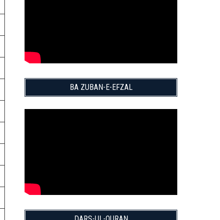
BA ZUBAN-E-EFZAL
DARS-UL-QURAN